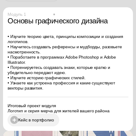
Модуль 1
Основы графического дизайна
• Изучите теорию цвета, принципы композиции и создания
логотипов.
• Научитесь создавать референсы и мудборды, разовьете
насмотренность.
• Поработаете в программах Adobe Photoshop и Adobe
Illustrator.
• Потренируетесь создавать знаки, которые кратко и
убедительно передают идею.
• Изучите историю графических стилей.
• Узнаете как устроена профессия и какие существуют
векторы развития.
Итоговый проект модуля
Логотип и серия мерча для жителей вашего района
Кейс в портфолио