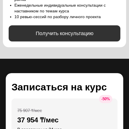
Еженедельные индивидуальные консультации с
наставником по темам курса
10 ревью-сессий по разбору личного проекта
Получить консультацию
Записаться на курс
-
50
%
75 907 ₸/мес
37 954 ₸/мес