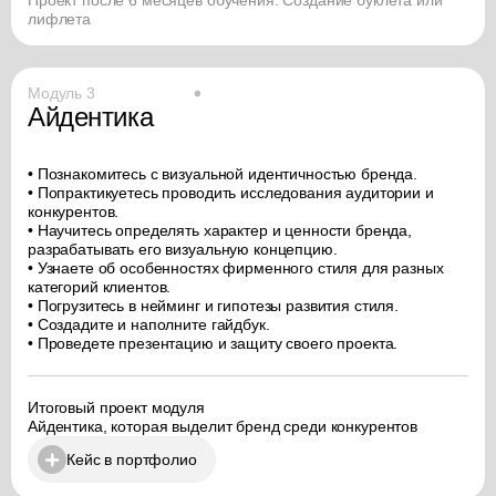
Проект после 6 месяцев обучения. Создание буклета или
лифлета
Модуль 3
Айдентика
• Познакомитесь с визуальной идентичностью бренда.
• Попрактикуетесь проводить исследования аудитории и
конкурентов.
• Научитесь определять характер и ценности бренда,
разрабатывать его визуальную концепцию.
• Узнаете об особенностях фирменного стиля для разных
категорий клиентов.
• Погрузитесь в нейминг и гипотезы развития стиля.
• Создадите и наполните гайдбук.
• Проведете презентацию и защиту своего проекта.
Итоговый проект модуля
Айдентика, которая выделит бренд среди конкурентов
Кейс в портфолио