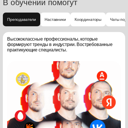
В обучении помогут
Преподаватели
Наставники
Координаторы
Чаты под
Высококлассные профессионалы, которые
формируют тренды в индустрии. Востребованные
практикующие специалисты.