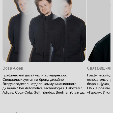
Вова Аюев
Свят Вишняк
Графический дизайнер и арт-директор.
Графический ди
Специализируется на бренд-дизайне.
основатель студ
Эксруководитель отдела коммуникационного
бюро «Щука», Th
дизайна Sber Automotive Technologies. Работал с
ONY. Проекты д
Adidas, Coca-Cola, Gett, Yandex, Beeline, Yota и др.
«Гараж», Инсти