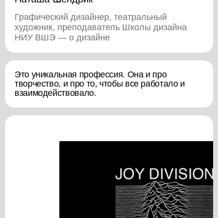
Графический дизайнер, театральный
художник, преподаватель Школы дизайна
НИУ ВШЭ — о дизайне
Это уникальная профессия. Она и про
творчество, и про то, чтобы все работало и
взаимодействовало.
 день
Примеры графики, которую вы видите каждый де