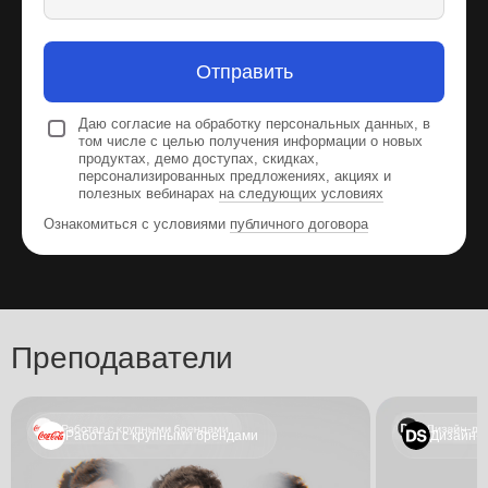
Отправить
Даю согласие на обработку персональных данных, в
том числе с целью получения информации о новых
продуктах, демо доступах, скидках,
персонализированных предложениях, акциях и
полезных вебинарах
на следующих условиях
Ознакомиться с условиями
публичного договора
Преподаватели
Работал с крупными брендами
Дизайн-д