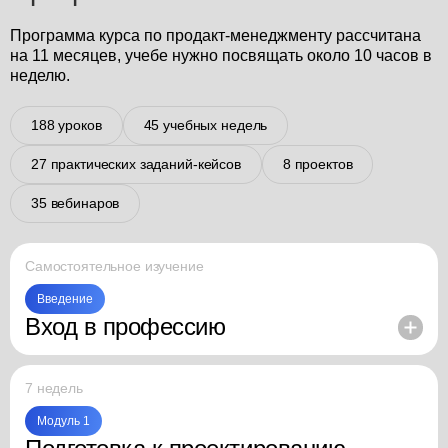
Программа курса по продакт-менеджменту рассчитана
на 11 месяцев, учебе нужно посвящать около 10 часов в
неделю.
188 уроков
45 учебных недель
27 практических заданий-кейсов
8 проектов
35 вебинаров
Самостоятельное изучение
Введение
Вход в профессию
Знакомство с профессией продакт-менеджера.
Цифровые продукты: какие они бывают и из чего
7 недель
состоят.
Как учиться эффективно.
Модуль 1