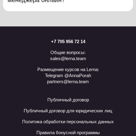
менеджменту. Чтобы сдать домашнее задание,
у вас будет неделя.
Специальных требований к компьютеру нет.
Подойдет любой ноутбук или стационарный
компьютер с доступом в интернет.
+7 705 956 72 14
Общие вопросы:
sales@lerna.team
Размещение курсов на Lerna:
Telegram @AnnaPorah
partners@lerna.team
Публичный договор
Публичный договор для юридических лиц
Политика обработки персональных данных
Правила бонусной программы