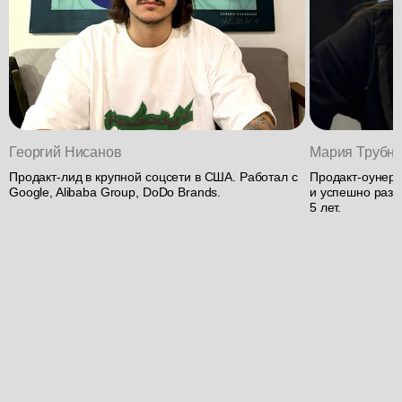
Георгий Нисанов
Мария Трубн
Продакт-лид в крупной соцсети в США. Работал с
Продакт-оунер 
Google, Alibaba Group, DoDo Brands.
и успешно разв
5 лет.