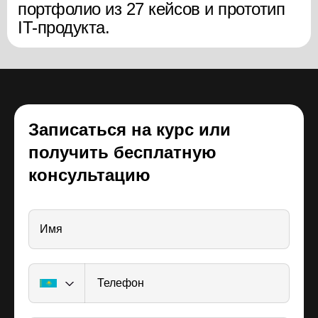
портфолио из 27 кейсов и прототип
Тестовое собеседование.
IT-продукта.
Записаться на курс или
получить бесплатную
консультацию
Имя
Телефон