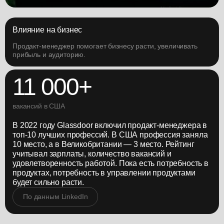
Влияние на бизнес
Продакт-менеджер помогает бизнесу расти, увеличивать
прибыль и аудиторию.
Slide 1 of 3.
11 000+
вакансий в США
В 2022 году Glassdoor включил продакт-менеджера в
топ-10 лучших профессий. В США профессия заняла
10 место, а в Великобритании — 3 место. Рейтинг
учитывал зарплаты, количество вакансий и
удовлетворенность работой. Пока есть потребность в
продуктах, потребность в управлении продуктами
будет сильно расти.
По данным LinkedIn